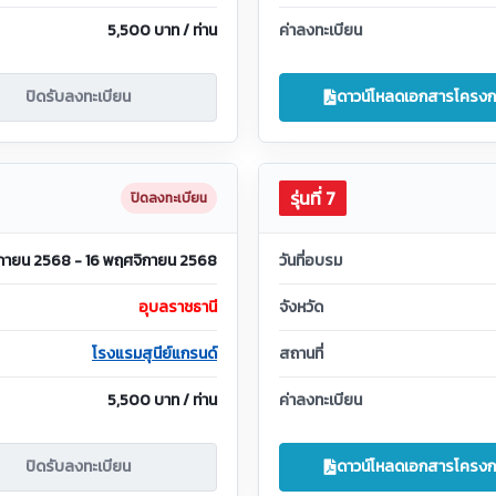
5,500 บาท / ท่าน
ค่าลงทะเบียน
ปิดรับลงทะเบียน
ดาวน์โหลดเอกสารโครงก
รุ่นที่ 7
ปิดลงทะเบียน
ิกายน 2568 - 16 พฤศจิกายน 2568
วันที่อบรม
อุบลราชธานี
จังหวัด
โรงแรมสุนีย์แกรนด์
สถานที่
5,500 บาท / ท่าน
ค่าลงทะเบียน
ปิดรับลงทะเบียน
ดาวน์โหลดเอกสารโครงก