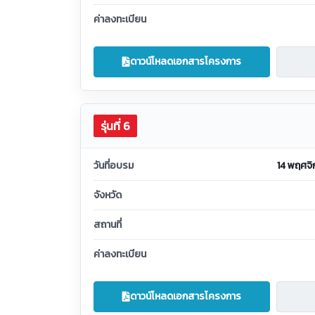
ค่าลงทะเบียน
ดาวน์โหลดเอกสารโครงการ
รุ่นที่ 6
วันที่อบรม
14 พฤศจ
จังหวัด
สถานที่
ค่าลงทะเบียน
ดาวน์โหลดเอกสารโครงการ