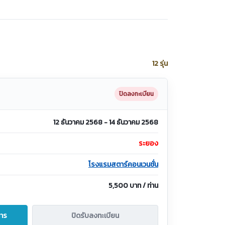
12 รุ่น
ปิดลงทะเบียน
12 ธันวาคม 2568 - 14 ธันวาคม 2568
ระยอง
โรงแรมสตาร์คอนเวนชั่น
5,500 บาท / ท่าน
าร
ปิดรับลงทะเบียน