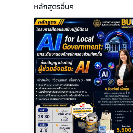
หลักสูตรอื่นๆ