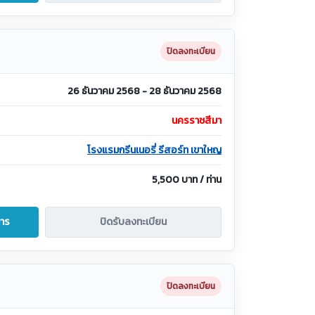
ปิดลงทะเบียน
26 ธันวาคม 2568 - 28 ธันวาคม 2568
นครราชสีมา
โรงแรมกรีนเนอรี่ รีสอร์ท เขาใหญ
5,500 บาท / ท่าน
าร
ปิดรับลงทะเบียน
ปิดลงทะเบียน