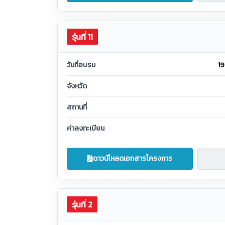
รุ่นที่ 11
วันที่อบรม
19
จังหวัด
สถานที่
ค่าลงทะเบียน
ดาวน์โหลดเอกสารโครงการ
รุ่นที่ 2