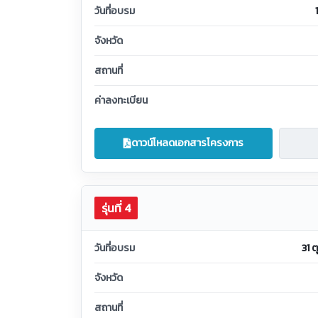
วันที่อบรม
จังหวัด
สถานที่
ค่าลงทะเบียน
ดาวน์โหลดเอกสารโครงการ
รุ่นที่ 4
วันที่อบรม
31 
จังหวัด
สถานที่